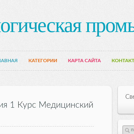
огическая пром
ЛАВНАЯ
КАТЕГОРИИ
КАРТА САЙТА
КОНТАК
Св
ия 1 Курс Медицинский