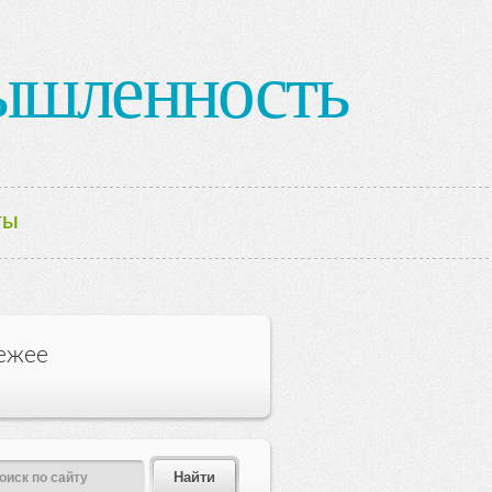
ышленность
ТЫ
ежее